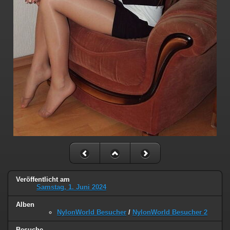
Veröffentlicht am
Samstag, 1. Juni 2024
Alben
NylonWorld Besucher
/
NylonWorld Besucher 2
Besuche