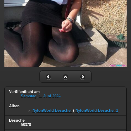
Veröffentlicht am
Samstag, 1. Juni 2024
Alben
NylonWorld Besucher
/
NylonWorld Besucher 1
Besuche
58378